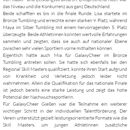
das Niveau und die Konkurrenz aus ganz Deutschland.
Beide schafften es bis in die finale Runde. Lisa startete im
Bronze Tumbling und erreichte einen starken 9. Platz, während
Maya im Silber Tumbling mit einem hervorragenden 5. Platz
überzeugte. Beide Athletinnen konnten wertvolle Erfahrungen
sammeln und zeigten, dass sie auch auf nationaler Ebene
zwischen sehr vielen Sportlern vorne mithalten können.
Eigentlich hätte auch Mia für GalaxyCheer im Bronze
Tumbling antreten sollen. Sie hatte sich ebenfalls bei den
Regional Skill Masters qualifiziert, konnte ihren Start aufgrund
von Krankheit und Verletzung jedoch leider nicht
wahrnehmen. Allein die Qualifikation für das nationale Finale
ist jedoch bereits eine starke Leistung und zeigt das hohe
Potenzial der Nachwuchssportlerin.
Für GalaxyCheer Gießen war die Teilnahme ein weiterer
wichtiger Schritt in der individuellen Talentförderung. Der
Verein unterstützt gezielt leistungsorientierte Formate wie die
Skill Masters, um jungen Athletinnen zusätzliche