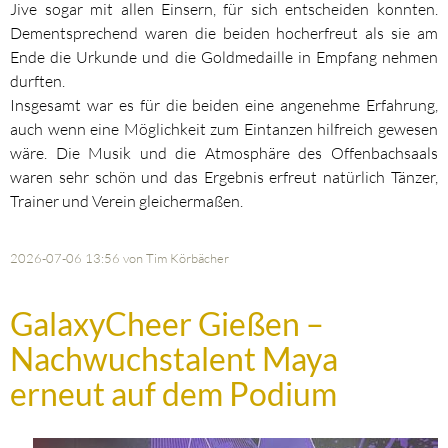
Jive sogar mit allen Einsern, für sich entscheiden konnten.
Dementsprechend waren die beiden hocherfreut als sie am
Ende die Urkunde und die Goldmedaille in Empfang nehmen
durften.
Insgesamt war es für die beiden eine angenehme Erfahrung,
auch wenn eine Möglichkeit zum Eintanzen hilfreich gewesen
wäre. Die Musik und die Atmosphäre des Offenbachsaals
waren sehr schön und das Ergebnis erfreut natürlich Tänzer,
Trainer und Verein gleichermaßen.
2026-07-06 13:56
von Tim Körbächer
GalaxyCheer Gießen –
Nachwuchstalent Maya
erneut auf dem Podium