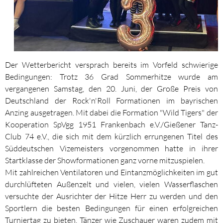
Der Wetterbericht versprach bereits im Vorfeld schwierige
Bedingungen: Trotz 36 Grad Sommerhitze wurde am
vergangenen Samstag, den 20. Juni, der Große Preis von
Deutschland der Rock'n'Roll Formationen im bayrischen
Anzing ausgetragen. Mit dabei die Formation "Wild Tigers" der
Kooperation SpVgg 1951 Frankenbach e.V./Gießener Tanz-
Club 74 e.V., die sich mit dem kürzlich errungenen Titel des
Süddeutschen Vizemeisters vorgenommen hatte in ihrer
Startklasse der Showformationen ganz vorne mitzuspielen.
Mit zahlreichen Ventilatoren und Eintanzmöglichkeiten im gut
durchlüfteten Außenzelt und vielen, vielen Wasserflaschen
versuchte der Ausrichter der Hitze Herr zu werden und den
Sportlern die besten Bedingungen für einen erfolgreichen
Turniertag zu bieten. Tänzer wie Zuschauer waren zudem mit