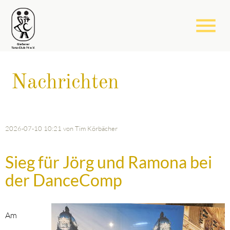
menu
Nachrichten
2026-07-10 10:21
von Tim Körbächer
Sieg für Jörg und Ramona bei
der DanceComp
Am