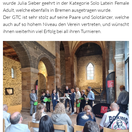
wurde Julia Sieber geehrt in der Kategorie Solo Latein Female
Adult, welche ebenfalls in Bremen ausgetragen wurde.
Der GTC ist sehr stolz auf seine Paare und Solotänzer, welche
auch auf so hohem Niveau den Verein vertreten, und wünscht
ihnen weiterhin viel Erfolg bei all ihren Turnieren.