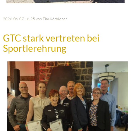
2026-06-07 18:25
von Tim Körbächer
GTC stark vertreten bei
Sportlerehrung