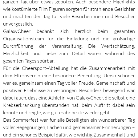
ganzen Tag über etwas geboten. Auch besondere Highlights
wie kostümierte Film Figuren sorgten für strahlende Gesichter
und machten den Tag für viele Besucherinnen und Besucher
unvergesslich.
GalaxyCheer bedankt sich herzlich beim gesamten
Organisationsteam für die Einladung und die großartige
Durchführung der Veranstaltung. Die Wertschätzung,
Herzlichkeit und Liebe zum Detail waren während des
gesamten Tages spürbar.
Für die Cheersport-Abteilung hat die Zusammenarbeit mit
dem Elternverein eine besondere Bedeutung. Umso schöner
war es, gemeinsam einen Tag voller Freude, Gemeinschaft und
positiver Erlebnisse zu verbringen. Besonders bewegend war
dabei auch, dass eine Athletin von GalaxyCheer, die selbst eine
Krebserkrankung überstanden hat, beim Auftritt dabei sein
konnte und zeigte, wie gut es ihr heute wieder geht.
Das Sommerfest war für alle Beteiligten ein wunderbarer Tag
voller Begegnungen, Lachen und gemeinsamer Erinnerungen –
und ein schönes Beispiel dafür, wie wichtig Zusammenhalt und