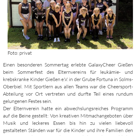
Foto: privat
Einen besonderen Sommertag erlebte GalaxyCheer Gießen
beim Sommerfest des Elternvereins für leukämie- und
krebskranke Kinder Gießen e.V. in der Grube Fortuna in Solms-
Oberbiel. Mit Sportlern aus allen Teams war die Cheersport-
Abteilung vor Ort vertreten und durfte Teil eines rundum
gelungenen Festes sein.
Der Elternverein hatte ein abwechslungsreiches Programm
auf die Beine gestellt: Von kreativen Mitmachangeboten über
Musik und leckeres Essen bis hin zu vielen liebevoll
gestalteten Ständen war für die Kinder und ihre Familien den