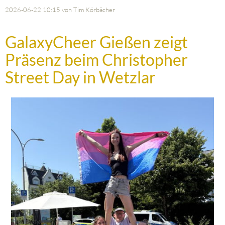
2026-06-22 10:15
von Tim Körbächer
GalaxyCheer Gießen zeigt
Präsenz beim Christopher
Street Day in Wetzlar