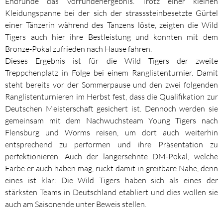
Endrunde das Vorrundenergebnis. Trotz einer kleinen
Kleidungspanne bei der sich der strasssteinbesetzte Gürtel
einer Tänzerin während des Tanzens löste, zeigten die Wild
Tigers auch hier ihre Bestleistung und konnten mit dem
Bronze-Pokal zufrieden nach Hause fahren.
Dieses Ergebnis ist für die Wild Tigers der zweite
Treppchenplatz in Folge bei einem Ranglistenturnier. Damit
steht bereits vor der Sommerpause und den zwei folgenden
Ranglistenturnieren im Herbst fest, dass die Qualifikation zur
Deutschen Meisterschaft gesichert ist. Dennoch werden sie
gemeinsam mit dem Nachwuchsteam Young Tigers nach
Flensburg und Worms reisen, um dort auch weiterhin
entsprechend zu performen und ihre Präsentation zu
perfektionieren. Auch der langersehnte DM-Pokal, welche
Farbe er auch haben mag, rückt damit in greifbare Nähe, denn
eines ist klar: Die Wild Tigers haben sich als eines der
stärksten Teams in Deutschland etabliert und dies wollen sie
auch am Saisonende unter Beweis stellen.