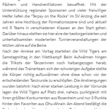
Fächern und Handventilatoren bewaffnet. Mit der
Unterstützung regionaler Sponsoren und vieler freiwilliger
Helfer liefen die "Terpsy on the Rocks" im SV Anzing, die seit
Jahren eine Hochburg der Formationsszene sind und aktuell
mit 8 Teams in verschiedenen Klassen an den Start gehen.
Darüber hinaus stellten sie hier eine der bestorganisierten und
unterhaltsamsten moderierten Turnierveranstaltungen der
letzten Jahre auf die Beine.
Nach der Anreise am Vortag starteten die Wild Tigers am
Samstagmittag in den Wettkampf: Beim Aufwärmen hingen
die Trikots der Tänzerinnen noch halbangezogen herab,
während das Trainerteam sich der schwierigen Aufgabe stellte
die Körper richtig aufzuwärmen ohne diese schon vor der
entscheidenden Tanzrunde zu erschöpfen. Die Anstrengungen
wurden belohnt: Nach einer starken Leistung in der Vorrunde
lagen die Wild Tigers auf Platz drei, nahezu punktgleich mit
ihren größten Konkurrenten aus Rosenheim und nur 3 Punkte
hinter den Favoriten aus Ohu-Ahrain. Am Abend bestätigt die