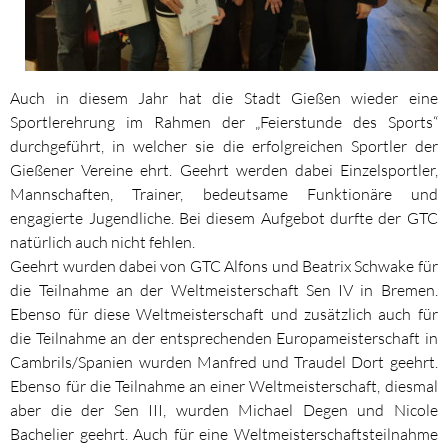
Auch in diesem Jahr hat die Stadt Gießen wieder eine
Sportlerehrung im Rahmen der „Feierstunde des Sports“
durchgeführt, in welcher sie die erfolgreichen Sportler der
Gießener Vereine ehrt. Geehrt werden dabei Einzelsportler,
Mannschaften, Trainer, bedeutsame Funktionäre und
engagierte Jugendliche. Bei diesem Aufgebot durfte der GTC
natürlich auch nicht fehlen.
Geehrt wurden dabei von GTC Alfons und Beatrix Schwake für
die Teilnahme an der Weltmeisterschaft Sen IV in Bremen.
Ebenso für diese Weltmeisterschaft und zusätzlich auch für
die Teilnahme an der entsprechenden Europameisterschaft in
Cambrils/Spanien wurden Manfred und Traudel Dort geehrt.
Ebenso für die Teilnahme an einer Weltmeisterschaft, diesmal
aber die der Sen III, wurden Michael Degen und Nicole
Bachelier geehrt. Auch für eine Weltmeisterschaftsteilnahme