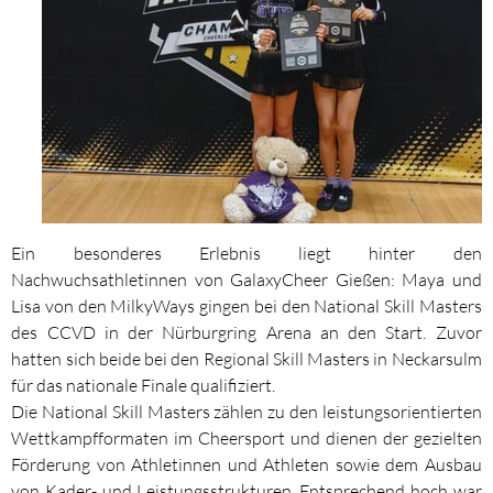
Ein besonderes Erlebnis liegt hinter den
Nachwuchsathletinnen von GalaxyCheer Gießen: Maya und
Lisa von den MilkyWays gingen bei den National Skill Masters
des CCVD in der Nürburgring Arena an den Start. Zuvor
hatten sich beide bei den Regional Skill Masters in Neckarsulm
für das nationale Finale qualifiziert.
Die National Skill Masters zählen zu den leistungsorientierten
Wettkampfformaten im Cheersport und dienen der gezielten
Förderung von Athletinnen und Athleten sowie dem Ausbau
von Kader- und Leistungsstrukturen. Entsprechend hoch war