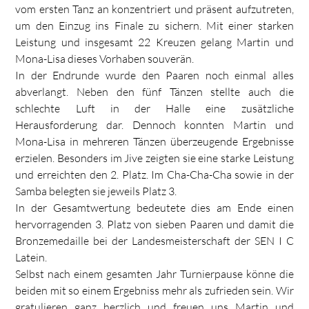
vom ersten Tanz an konzentriert und präsent aufzutreten,
um den Einzug ins Finale zu sichern. Mit einer starken
Leistung und insgesamt 22 Kreuzen gelang Martin und
Mona-Lisa dieses Vorhaben souverän.
In der Endrunde wurde den Paaren noch einmal alles
abverlangt. Neben den fünf Tänzen stellte auch die
schlechte Luft in der Halle eine zusätzliche
Herausforderung dar. Dennoch konnten Martin und
Mona-Lisa in mehreren Tänzen überzeugende Ergebnisse
erzielen. Besonders im Jive zeigten sie eine starke Leistung
und erreichten den 2. Platz. Im Cha-Cha-Cha sowie in der
Samba belegten sie jeweils Platz 3.
In der Gesamtwertung bedeutete dies am Ende einen
hervorragenden 3. Platz von sieben Paaren und damit die
Bronzemedaille bei der Landesmeisterschaft der SEN I C
Latein.
Selbst nach einem gesamten Jahr Turnierpause könne die
beiden mit so einem Ergebniss mehr als zufrieden sein. Wir
gratulieren ganz herzlich und freuen uns Martin und