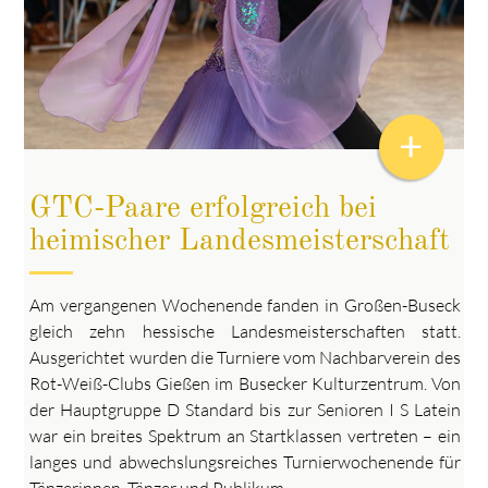
+
GTC-Paare erfolgreich bei
heimischer Landesmeisterschaft
Am vergangenen Wochenende fanden in Großen-Buseck
gleich zehn hessische Landesmeisterschaften statt.
Ausgerichtet wurden die Turniere vom Nachbarverein des
Rot-Weiß-Clubs Gießen im Busecker Kulturzentrum. Von
der Hauptgruppe D Standard bis zur Senioren I S Latein
war ein breites Spektrum an Startklassen vertreten – ein
langes und abwechslungsreiches Turnierwochenende für