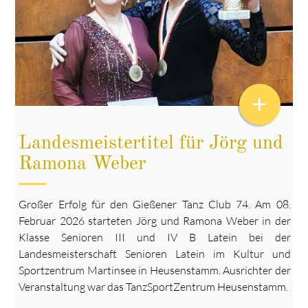
+
Landesmeistertitel für Jörg und
Ramona Weber
Großer Erfolg für den Gießener Tanz Club 74. Am 08.
Februar 2026 starteten Jörg und Ramona Weber in der
Klasse Senioren III und IV B Latein bei der
Landesmeisterschaft Senioren Latein im Kultur und
Sportzentrum Martinsee in Heusenstamm. Ausrichter der
Veranstaltung war das TanzSportZentrum Heusenstamm.