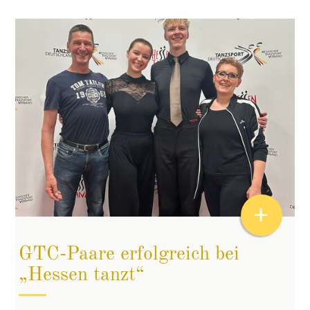
+
GTC-Paare erfolgreich bei
„Hessen tanzt“