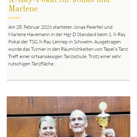
X-Ray-Pokal für Jonas und
Marlene
Am 28. Februar 2026 starteten Jonas Feierfeil und
Marlene Havemann in der Hgr D Standard beim 1. X-Ray
Pokal der TSG X-Ray Lennep in Schwelm. Ausgetragen
wurde das Turnier in den Räumlichkeiten von Tepel’s Tanz
Treff, einer ortsansässigen Tanzschule. Trotz einer sehr
rutschigen Tanzfläche…