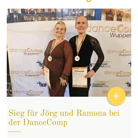
+
Sieg für Jörg und Ramona bei
der DanceComp