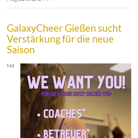
GalaxyCheer Gießen sucht
Verstärkung für die neue
Saison
Mit