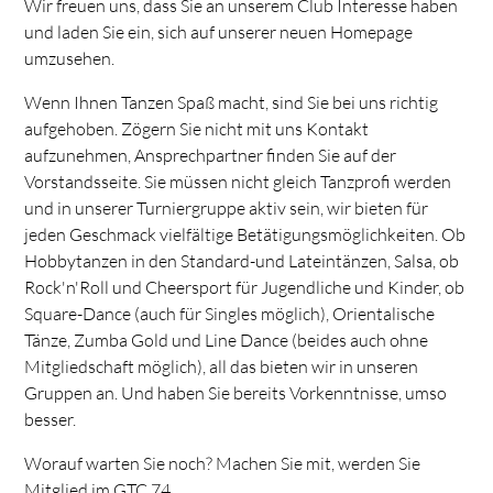
Wir freuen uns, dass Sie an unserem Club Interesse haben
und laden Sie ein, sich auf unserer neuen Homepage
umzusehen.
Wenn Ihnen Tanzen Spaß macht, sind Sie bei uns richtig
aufgehoben. Zögern Sie nicht mit uns Kontakt
aufzunehmen, Ansprechpartner finden Sie auf der
Vorstandsseite. Sie müssen nicht gleich Tanzprofi werden
und in unserer Turniergruppe aktiv sein, wir bieten für
jeden Geschmack vielfältige Betätigungsmöglichkeiten. Ob
Hobbytanzen in den Standard-und Lateintänzen, Salsa, ob
Rock'n'Roll und Cheersport für Jugendliche und Kinder, ob
Square-Dance (auch für Singles möglich), Orientalische
Tänze, Zumba Gold und Line Dance (beides auch ohne
Mitgliedschaft möglich), all das bieten wir in unseren
Gruppen an. Und haben Sie bereits Vorkenntnisse, umso
besser.
Worauf warten Sie noch? Machen Sie mit, werden Sie
Mitglied im GTC 74.