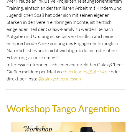
Wer Freude an inklusive Projekten, leistungsorientiertem
Training, einfach an der familiären Arbeit mit Kindern und
Jugendlichen Spaß hat oder sich mit seinen eigenen
Stärken in den Verein einbringen möchte, ist herzlich
eingeladen, Teil der Galaxy-Family zu werden. Je nach
Aufgabe und Umfang ist selbstverständlich auch eine
entsprechende Anerkennung des Engagements möglich.
Natürlich ist es auch nicht wichtig, ob du mit oder ohne
Erfahrung zu uns kommst!
Interessierte können sich jederzeit direkt bei GalaxyCheer
Gießen melden: per Mail an
cheerleading@gtc74.de
oder
direkt per Insta
@galaxycheergiessen
Workshop Tango Argentino