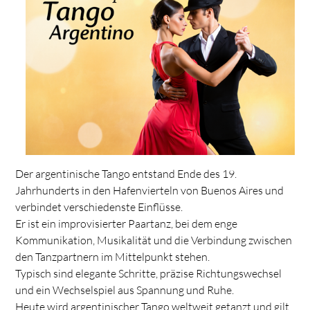
Der argentinische Tango entstand Ende des 19.
Jahrhunderts in den Hafenvierteln von Buenos Aires und
verbindet verschiedenste Einflüsse.
Er ist ein improvisierter Paartanz, bei dem enge
Kommunikation, Musikalität und die Verbindung zwischen
den Tanzpartnern im Mittelpunkt stehen.
Typisch sind elegante Schritte, präzise Richtungswechsel
und ein Wechselspiel aus Spannung und Ruhe.
Heute wird argentinischer Tango weltweit getanzt und gilt