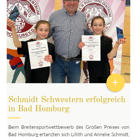
+
Schmidt Schwestern erfolgreich
in Bad Homburg
Beim Breitensportwettbewerb des Großen Preises von
Bad Homburg ertanzten sich Lillith und Annelie Schmidt,