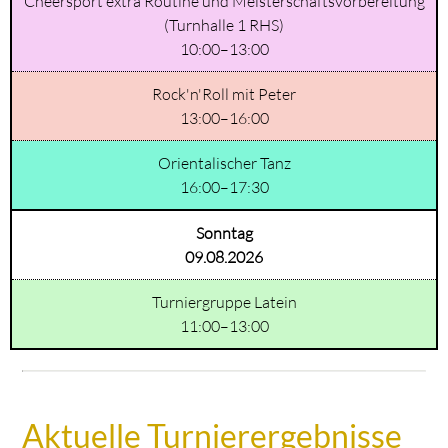
Cheersport extra Routine und Meisterschaftsvorbereitung
(Turnhalle 1 RHS)
10:00–13:00
Rock'n'Roll mit Peter
13:00–16:00
Orientalischer Tanz
16:00–17:30
Sonntag
09.08.2026
Turniergruppe Latein
11:00–13:00
Aktuelle Turnierergebnisse