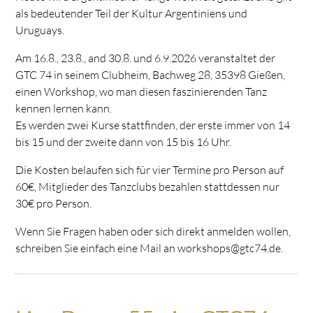
als bedeutender Teil der Kultur Argentiniens und
Uruguays.
Am 16.8., 23.8., and 30.8. und 6.9.2026 veranstaltet der
GTC 74 in seinem Clubheim, Bachweg 28, 35398 Gießen,
einen Workshop, wo man diesen faszinierenden Tanz
kennen lernen kann.
Es werden zwei Kurse stattfinden, der erste immer von 14
bis 15 und der zweite dann von 15 bis 16 Uhr.
Die Kosten belaufen sich für vier Termine pro Person auf
60€, Mitglieder des Tanzclubs bezahlen stattdessen nur
30€ pro Person.
Wenn Sie Fragen haben oder sich direkt anmelden wollen,
schreiben Sie einfach eine Mail an workshops@gtc74.de.