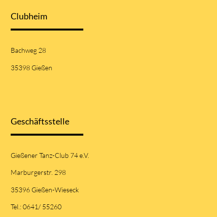
Clubheim
Bachweg 28
35398 Gießen
Geschäftsstelle
Gießener Tanz-Club 74 e.V.
Marburgerstr. 298
35396 Gießen-Wieseck
Tel.: 0641/ 55260