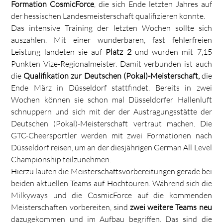
Formation CosmicForce
, die sich Ende letzten Jahres auf
der hessischen Landesmeisterschaft qualifizieren konnte.
Das intensive Training der letzten Wochen sollte sich
auszahlen. Mit einer wunderbaren, fast fehlerfreien
Leistung landeten sie auf
Platz 2
und wurden mit 7,15
Punkten Vize-Regionalmeister. Damit verbunden ist auch
die
Qualifikation zur Deutschen (Pokal)-Meisterschaft,
die
Ende März in Düsseldorf stattfindet. Bereits in zwei
Wochen können sie schon mal Düsseldorfer Hallenluft
schnuppern und sich mit der der Austragungsstätte der
Deutschen (Pokal)-Meisterschaft vertraut machen. Die
GTC-Cheersportler werden mit zwei Formationen nach
Düsseldorf reisen, um an der diesjährigen German All Level
Championship teilzunehmen.
Hierzu laufen die Meisterschaftsvorbereitungen gerade bei
beiden aktuellen Teams auf Hochtouren. Während sich die
Milkyways und die CosmicForce auf die kommenden
Meisterschaften vorbereiten, sind
zwei weitere Teams neu
dazugekommen und im Aufbau begriffen. Das sind die