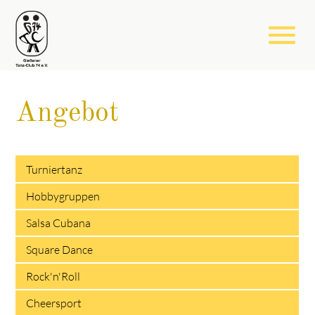
menu
Angebot
Turniertanz
Hobbygruppen
Salsa Cubana
Square Dance
Rock'n'Roll
Cheersport