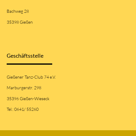
Bachweg 28
35398 Gießen
Geschäftsstelle
Gießener Tanz-Club 74 e.V.
Marburgerstr. 298
35396 Gießen-Wieseck
Tel.: 0641/ 55260