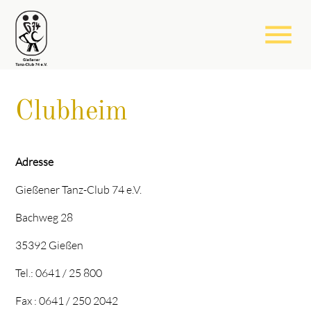
menu
Clubheim
Adresse
Gießener Tanz-Club 74 e.V.
Bachweg 28
35392 Gießen
Tel.: 0641 / 25 800
Fax : 0641 / 250 2042