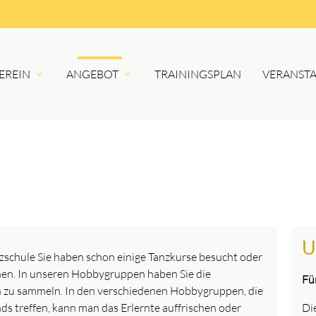
EREIN
ANGEBOT
TRAININGSPLAN
VERANST
U
anzschule Sie haben schon einige Tanzkurse besucht oder
en. In unseren Hobbygruppen haben Sie die
Fü
n zu sammeln. In den verschiedenen Hobbygruppen, die
Di
ds treffen, kann man das Erlernte auffrischen oder