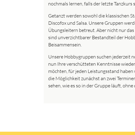
nochmals lernen, falls der letzte Tanzkurs 
Getanzt werden sowohl die klassischen St
Discofox und Salsa. Unsere Gruppen werde
Übungsleitern betreut. Aber nicht nur das
sind unverzichtbarer Bestandteil der Hob
Beisammensein.
Unsere Hobbygruppen suchen jederzeit noc
nun Ihre verschütteten Kenntnisse wieder 
möchten, für jeden Leistungsstand haben w
die Möglichkeit zunächst an zwei Termine
sehen, wie es so in der Gruppe läuft, ohne