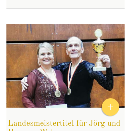
+
Landesmeistertitel für Jörg und