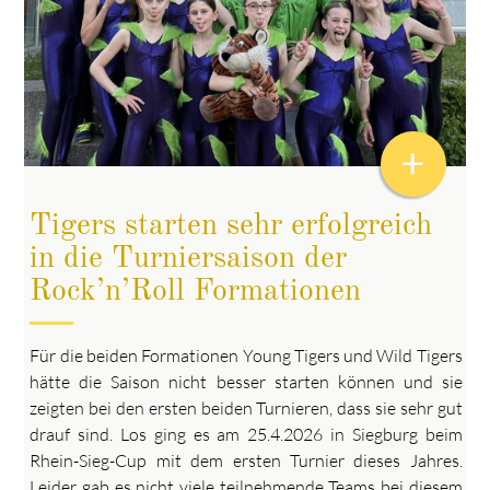
+
Tigers starten sehr erfolgreich
in die Turniersaison der
Rock’n’Roll Formationen
Für die beiden Formationen Young Tigers und Wild Tigers
hätte die Saison nicht besser starten können und sie
zeigten bei den ersten beiden Turnieren, dass sie sehr gut
drauf sind. Los ging es am 25.4.2026 in Siegburg beim
Rhein-Sieg-Cup mit dem ersten Turnier dieses Jahres.
Leider gab es nicht viele teilnehmende Teams bei diesem