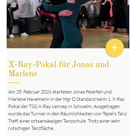
+
X-Ray-Pokal für Jonas und
Marlene
Am 28. Februar 2026 starteten Jonas Feierfeil und
Marlene Havemann in der Hgr D Standard beim 1. X-Ray
Pokal der TSG X-Ray Lennep in Schwelm. Ausgetragen
wurde das Turnier in den Räumlichkeiten von Tepel’s Tanz
Treff, einer ortsansässigen Tanzschule. Trotz einer sehr
rutschigen Tanzfläche…