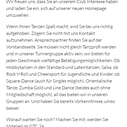
Wir freuen uns, dass Sie an unserem Club Interesse haben
und laden Sie ein, sich auf unserer neuen Homepage
umzusehen.
Wenn Ihnen Tanzen Spaß macht, sind Sie bei uns richtig
aufgehoben. Zögern Sie nicht mit uns Kontakt
aufzunehmen, Ansprechpartner finden Sie auf der
Vorstandsseite. Sie müssen nicht gleich Tanzprofi werden
und in unserer Turniergruppe aktiv sein, wir bieten für
jeden Geschmack vielfältige Betätigungsmöglichkeiten. Ob
Hobbytanzen in den Standard-und Lateintänzen, Salsa, ob
Rock'n'Roll und Cheersport für Jugendliche und Kinder, ob
Square-Dance (auch für Singles möglich), Orientalische
Tänze, Zumba Gold und Line Dance (beides auch ohne
Mitgliedschaft möglich), all das bieten wir in unseren
Gruppen an. Und haben Sie bereits Vorkenntnisse, umso
besser.
Worauf warten Sie noch? Machen Sie mit, werden Sie
Mitglied im GTC 74.