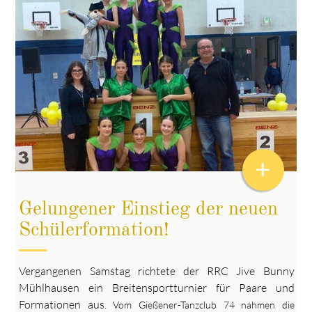
+
Gelungener Einstieg der neuen
Schülerformation!
Vergangenen Samstag richtete der RRC Jive Bunny
Mühlhausen ein Breitensportturnier für Paare und
Formationen aus.
Vom Gießener-Tanzclub 74 nahmen die