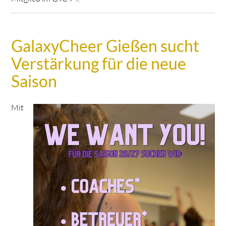
GalaxyCheer Gießen sucht
Verstärkung für die neue
Saison
Mit