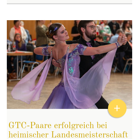
+
GTC-Paare erfolgreich bei
heimischer Landesmeisterschaft