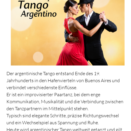
Der argentinische Tango entstand Ende des 19.
Jahrhunderts in den Hafenvierteln von Buenos Aires und
verbindet verschiedenste Einflüsse.
Er ist ein improvisierter Paartanz, bei dem enge
Kommunikation, Musikalität und die Verbindung zwischen
den Tanzpartnern im Mittelpunkt stehen.
Typisch sind elegante Schritte, präzise Richtungswechsel
und ein Wechselspiel aus Spannung und Ruhe.
Heute wird argentinischer Tango weltweit getanzt und gilt