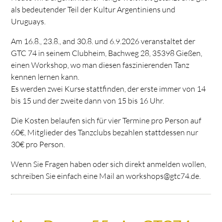
als bedeutender Teil der Kultur Argentiniens und
Uruguays.
Am 16.8., 23.8., and 30.8. und 6.9.2026 veranstaltet der
GTC 74 in seinem Clubheim, Bachweg 28, 35398 Gießen,
einen Workshop, wo man diesen faszinierenden Tanz
kennen lernen kann.
Es werden zwei Kurse stattfinden, der erste immer von 14
bis 15 und der zweite dann von 15 bis 16 Uhr.
Die Kosten belaufen sich für vier Termine pro Person auf
60€, Mitglieder des Tanzclubs bezahlen stattdessen nur
30€ pro Person.
Wenn Sie Fragen haben oder sich direkt anmelden wollen,
schreiben Sie einfach eine Mail an workshops@gtc74.de.