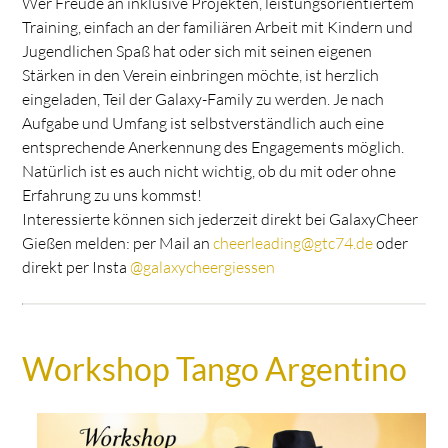
Wer Freude an inklusive Projekten, leistungsorientiertem
Training, einfach an der familiären Arbeit mit Kindern und
Jugendlichen Spaß hat oder sich mit seinen eigenen
Stärken in den Verein einbringen möchte, ist herzlich
eingeladen, Teil der Galaxy-Family zu werden. Je nach
Aufgabe und Umfang ist selbstverständlich auch eine
entsprechende Anerkennung des Engagements möglich.
Natürlich ist es auch nicht wichtig, ob du mit oder ohne
Erfahrung zu uns kommst!
Interessierte können sich jederzeit direkt bei GalaxyCheer
Gießen melden: per Mail an
cheerleading@gtc74.de
oder
direkt per Insta
@galaxycheergiessen
Workshop Tango Argentino