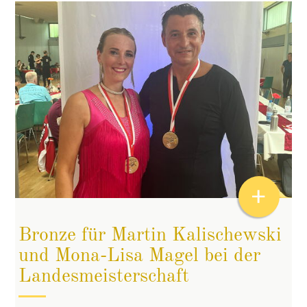
+
Bronze für Martin Kalischewski
und Mona-Lisa Magel bei der
Landesmeisterschaft