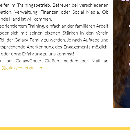
fer im Trainingsbetrieb, Betreuer bei verschiedenen
ation, Verwaltung, Finanzen oder Social Media. Ob
ende Hand ist willkommen.
orientiertem Training, einfach an der familiären Arbeit
der sich mit seinen eigenen Stärken in den Verein
 Teil der Galaxy-Family zu werden. Je nach Aufgabe und
entsprechende Anerkennung des Engagements möglich.
mit oder ohne Erfahrung zu uns kommst!
irekt bei GalaxyCheer Gießen melden: per Mail an
a
@galaxycheergiessen