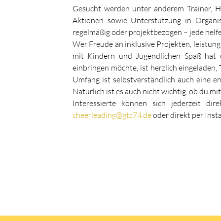
Gesucht werden unter anderem Trainer, Hel
Aktionen sowie Unterstützung in Organis
regelmäßig oder projektbezogen – jede helf
Wer Freude an inklusive Projekten, leistungs
mit Kindern und Jugendlichen Spaß hat o
einbringen möchte, ist herzlich eingeladen,
Umfang ist selbstverständlich auch eine 
Natürlich ist es auch nicht wichtig, ob du 
Interessierte können sich jederzeit d
cheerleading@gtc74.de
oder direkt per Inst