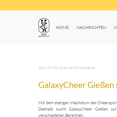
HOME
NACHRICHTEN
V
2026-07-03 13:40
von Tim Körbächer
GalaxyCheer Gießen s
Mit dem stetigen Wachstum der Cheersport-
Deshalb sucht GalaxyCheer Gießen zur
verschiedenen Bereichen.