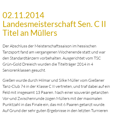
02.11.2014
Landesmeisterschaft Sen. C II
Titel an Müllers
Der Abschluss der Meisterschaftssaison im hessischen
Tanzsport fand am vergangenen Wochenende statt und war
den Standardtänzern vorbehalten. Ausgerichtet vom TSC
Grün-Gold Dreieich wurden die Titelträger 2014 in 4
Seniorenklassen gesucht.
Gießen wurde durch Hilmar und Silke Müller vom Gießener
Tanz-Club 74 in der Klasse C II vertreten, und traf dabei auf ein
Feld mit insgesamt 13 Paaren. Nach einer souverän getanzten
Vor-und Zwischenrunde zogen Müllers mit der maximalen
Punktzahl in das Finale ein, das mit 6 Paaren getanzt wurde.
Auf Grund der sehr guten Ergebnisse in den letzten Turnieren