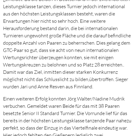
Leistungsklasse tanzen, dieses Turnier jedoch international
aus den höchsten Leistungsklassen besteht, waren die
Erwartungen hier nicht so sehr hoch. Eine weitere
Herausforderung bestand darin, die bei internationalen
Turnieren ungewohnt große Fläche und die darauf befindliche
doppelte Anzahl von Paaren zu beherrschen. Dies gelang dem
GTC-Paar so gut, dass sie acht von neun internationalen
Wertungsrichter überzeugen konnten, sie mit einigen
Wertungskreuzen zu belohnen und so Platz 28 erreichten..
Damit war das Ziel, inmitten dieser starken Konkurrenz
möglichst nicht das Schlusslicht zu bilden,übertroffen. Sieger
wurden Jari und Anne Resven aus Finnland.
Einen weiteren Erfolg konnten Jörg Walter/Nadine Mudrik
verbuchen. Gemeldet waren Beide für das mit 38 Paaren
besetzte Senior II Standard Turnier. Die Vorrunde lief für das
bereits in der höchsten Leistungsklasse tanzende Paar nahezu
perfekt, so dass der Einzug in das Viertelfinale eindeutig war.
Hier jedoch fehlten den Gießenern lediglich zwei