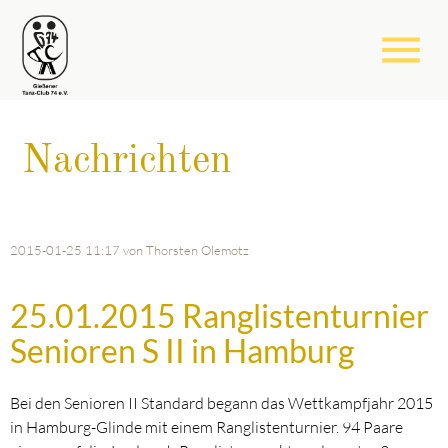
menu
Nachrichten
2015-01-25 11:17
von Thorsten Olemotz
25.01.2015 Ranglistenturnier
Senioren S II in Hamburg
Bei den Senioren II Standard begann das Wettkampfjahr 2015
in Hamburg-Glinde mit einem Ranglistenturnier. 94 Paare