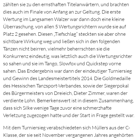
zählten sie zu den ernsthaften Titelanwärtern, und brachten
dies auch im Finale von Anfang an zur Geltung. Die erste
Wertung im Langsamen Walzer war dann doch eine kleine
Überraschung, von allen 5 Wertungsrichtern wurde sie auf
Platz 2 gesehen. Diesen „Tiefschlag“ steckten sie aber ohne
sichtbare Wirkung weg und ließen sich in den folgenden
Tänzen nicht beirren, vielmehr beherrschten sie die
Konkurrenz eindeutig, was letztlich auch die Wertungsrichter
so sahen und sie im Tango, Slowfox und Quickstep vorne
sahen. Das Endergebnis war dann der eindeutiger Turniersieg
und Gewinn des Landesmeistertitels 2014. Die Goldmedaille
des Hessischen Tanzsport-Verbandes, sowie der Siegerpokal
des Bürgermeisters von Dreieich, Dieter Zimmer, waren der
verdiente Lohn. Bemerkenswert ist in diesem Zusammenhang,
dass sich Silke wenige Tage zuvor eine schmerzhafte
Verletzung zugezogen hatte und der Start in Frage gestellt war.
Mit dem Turniersieg verabschiedeten sich Müllers aus der C-
Klasse, der sie seit November vergangenen Jahres angehörten