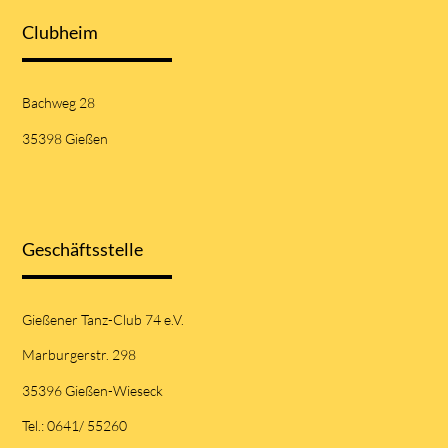
Clubheim
Bachweg 28
35398 Gießen
Geschäftsstelle
Gießener Tanz-Club 74 e.V.
Marburgerstr. 298
35396 Gießen-Wieseck
Tel.: 0641/ 55260