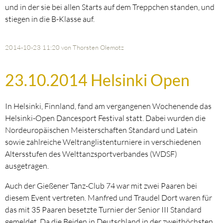
und in der sie bei allen Starts auf dem Treppchen standen, und
stiegen in die B-Klasse auf.
2014-10-23 11:20
von Thorsten Olemotz
23.10.2014 Helsinki Open
In Helsinki, Finnland, fand am vergangenen Wochenende das
Helsinki-Open Dancesport Festival statt. Dabei wurden die
Nordeuropäischen Meisterschaften Standard und Latein
sowie zahlreiche Weltranglistenturniere in verschiedenen
Altersstufen des Welttanzsportverbandes (WDSF)
ausgetragen.
Auch der Gießener Tanz-Club 74 war mit zwei Paaren bei
diesem Event vertreten. Manfred und Traudel Dort waren für
das mit 35 Paaren besetzte Turnier der Senior III Standard
gemeldet. Da die Beiden in Deutschland in der zweithöchsten