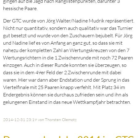
gingen auf die Jagd nach Ranglistenpunkten, darunter 3
hessische Paare.
Der GTC wurde von Jörg Walter/Nadine Mudrik repräsentiert.
Nicht nur quantitativ, sondern auch qualitativ war das Turnier
gut besetzt und wurde von den Zuschauern bejubelt. Für Jörg
und Nadine lief es von Anfang an ganz gut, so dass sie mit
nahezu der kompletten Zahl an Wertungskreuzen von den 7
Wertungsrichtern in die 1.Zwischenrunde mit noch 72 Paaren
einzogen. Auch in dieser Runde konnten sie überzeugen, so
dass sie in dem 49er Feld der 2.Zwischenrunde mit dabei
waren. Hier war dann aber Endstation und der Sprung in das
Viertelfinale mit 25 Paaren knapp verfehlt. Mit Platz 34 im
Endergebnis können sie durchaus zufrieden sein und ihn als
gelungenen Einstand in das neue Wettkampfjahr betrachten.
2014-12-31 23:19
von Thorsten Olemotz