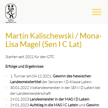
menu
Martin Kalischewski / Mona-
Lisa Magel (Sen I C Lat)
Starten seit 2021 für den GTC.
Erfolge und Ergebnisse:
1. Turnier am 04.12.2021:
Gewinn des hessischen
Landesmeistertitel
der Senioren I D-Klasse Latein
30.01.2022 Vizelandesmeister in der SEN I D Latein bei
der Landesmeisterschaft
29.01.2023
Landesmeister in der MAS I D Latein
29.01.2023
Aufstieg in die MAS I C Latein
und
Gewinn