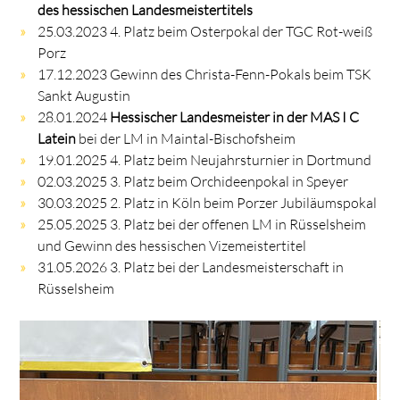
des hessischen Landesmeistertitels
25.03.2023 4. Platz beim Osterpokal der TGC Rot-weiß
Porz
17.12.2023 Gewinn des Christa-Fenn-Pokals beim TSK
Sankt Augustin
28.01.2024
Hessischer Landesmeister in der MAS I C
Latein
bei der LM in Maintal-Bischofsheim
19.01.2025 4. Platz beim Neujahrsturnier in Dortmund
02.03.2025 3. Platz beim Orchideenpokal in Speyer
30.03.2025 2. Platz in Köln beim Porzer Jubiläumspokal
25.05.2025 3. Platz bei der offenen LM in Rüsselsheim
und Gewinn des hessischen Vizemeistertitel
31.05.2026 3. Platz bei der Landesmeisterschaft in
Rüsselsheim