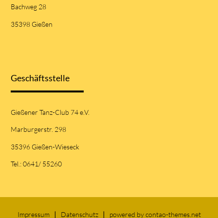
Bachweg 28
35398 Gießen
Geschäftsstelle
Gießener Tanz-Club 74 e.V.
Marburgerstr. 298
35396 Gießen-Wieseck
Tel.: 0641/ 55260
Impressum
Datenschutz
powered by
contao-themes.net