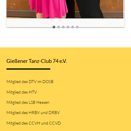
•
•
•
•
•
•
Zurück
Vorwärts
Gießener Tanz-Club 74 e.V.
Mitglied des DTV im DOSB
Mitglied des HTV
Mitglied des LSB Hessen
Mitglied des HRBV und DRBV
Mitglied des CCVH und CCVD