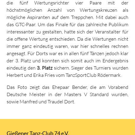
die fünf Wertungsrichter vier Paare mit der
höchstmöglichen Anzahl von Wertungskreuzen als
mögliche Aspiranten auf dem Treppchen. Mit dabei auch
das GTC-Paar. Um das Finale für das zahlreiche Publikum
interessanter zu gestalten, hatte sich der Veranstalter für
die offene Wertung entschieden. Da die Wertungen nicht
immer ganz eindeutig waren, war hier schnelles rechnen
angesagt. Für Dorts war es in allen fünf Tänzen jedoch klar
der 3. Platz und konnten sich somit auch im Endergebnis
eindeutig den
3. Platz
sichern. Sieger des Turniers wurden
Herbert und Erika Fries vom TanzSportClub Rödermark.
Das Foto zeigt das Ehepaar Bender, die am Vorabend
Deutsche Meister in der Masters V Standard wurden,
sowie Manfred und Traudel Dort.
Gießener Tanz-Club 74 e.V.