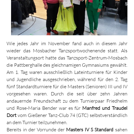
Wie jedes Jahr im November fand auch in diesem Jahr
wieder das Mosbacher Tanzsportwochenende statt. Als
Veranstaltungsort hatte das Tanzsport-Zentrum-Mosbach
die Pattberghalle des gleichnamigen Gymnasiums gewählt.
Am 1. Tag waren ausschließlich Lateinturniere für Kinder
und Jugendliche ausgeschrieben, während für den 2. Tag
fünf Standardturniere für die Masters (Senioren) III und IV
vorgesehen waren. Durch die seit über zehn Jahren
andauernde Freundschaft zu dem Turnierpaar Friedhelm
und Rose-Maria Bender war es für
Manfred und Traudel
Dort
vom Gießener Tanz-Club 74 (GTC) selbstverständlich
an dem Turnier teilzunehmen.
Bereits in der Vorrunde der
Masters IV S Standard
sahen