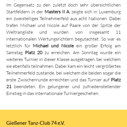
Im Gegensatz zu den zuletzt doch sehr übersichtlichen
Startfeldern in der
Masters II A
, zeigte sich in Luxemburg
ein zweistelliges Teilnehmerfeld aus acht Nationen. Dabei
trafen Michael und Nicole auf Paare von der Spitze der
Weltrangliste und wurden von insgesamt 11
internationalen Wertungsrichtern begutachtet. So war es
letztlich für
Michael und Nicole
ein großer Erfolg am
Samstag
Platz 20
zu erreichen. Am Sonntag wurde ein
weiteres Turnier in dieser Klasse ausgetragen, bei welchem
sie ebenfalls teilnahmen. Dabei kam ein leicht vergrößertes
Teilnehmerfeld zustande, bei welchem die beiden sogar die
erste Zwischenrunde erreichten und das Turnier auf
Platz
21
beendeten. Ein gelungener und zufriedenstellender
Einstieg in das internationale Turniergeschehen.
Gießener Tanz-Club 74 e.V.