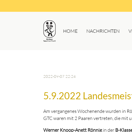
HOME
NACHRICHTEN
V
2022-09-07 22:24
5.9.2022 Landesmeist
Am vergangenes Wochenende wurden in Röde
GTC waren mit 2 Paaren vertreten, die mit 
Werner Knoop-Anett Rönnig
in der
B-Klass