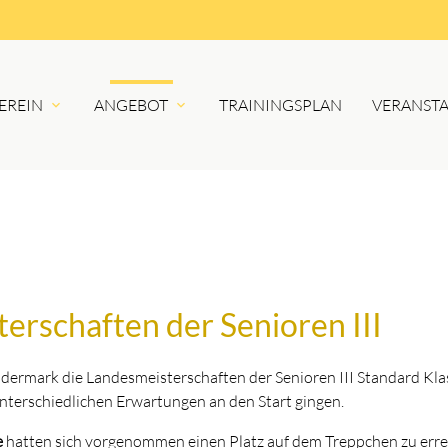
EREIN
ANGEBOT
TRAININGSPLAN
VERANST
erschaften der Senioren III
rmark die Landesmeisterschaften der Senioren III Standard Kla
unterschiedlichen Erwartungen an den Start gingen.
e
hatten sich vorgenommen einen Platz auf dem Treppchen zu erre