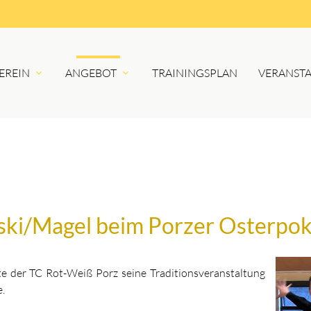
EREIN
ANGEBOT
TRAININGSPLAN
VERANST
ki/Magel beim Porzer Osterpok
 der TC Rot-Weiß Porz seine Traditionsveranstaltung
e.