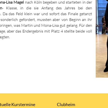
na-Lisa Magel
nach Köln begeben und starteten in der
in
- Klasse, in die sie Anfang des Jahres bei den
. Da das Feld klein war und sofort das Finale getanzt
 sonderlich gefordert, mussten aber von Beginn an ihr
 bringen, was Martin und Mona-Lisa gut gelang. Für den
ge, aber das Endergebnis mit Platz 4 stellte beide voll
legten.
tuelle Kurstermine
Clubheim