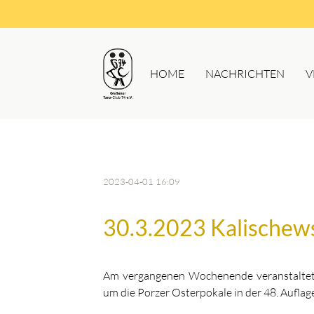
HOME
NACHRICHTEN
V
2023-04-01 16:09
30.3.2023 Kalischews
Am vergangenen Wochenende veranstaltete
um die Porzer Osterpokale in der 48. Auflag