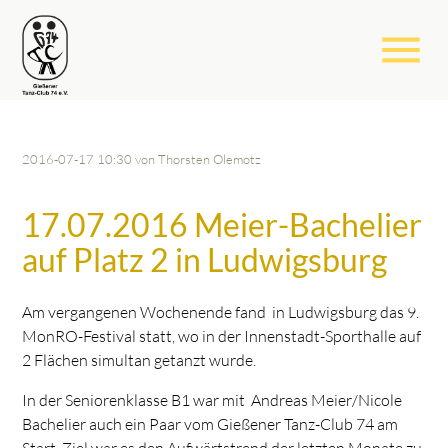
menu
2016-07-17 10:30
von Thorsten Olemotz
17.07.2016 Meier-Bachelier
auf Platz 2 in Ludwigsburg
Am vergangenen Wochenende fand in Ludwigsburg das 9.
MonRO-Festival statt, wo in der Innenstadt-Sporthalle auf
2 Flächen simultan getanzt wurde.
In der Seniorenklasse B1 war mit Andreas Meier/Nicole
Bachelier auch ein Paar vom Gießener Tanz-Club 74 am
Start. Ziel war es den Aufwärtstrend der letzten Monate zu