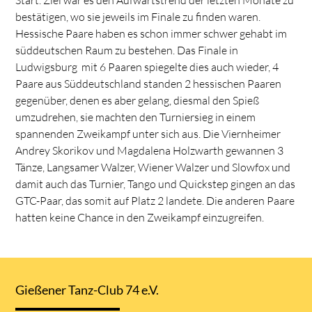
bestätigen, wo sie jeweils im Finale zu finden waren.
Hessische Paare haben es schon immer schwer gehabt im
süddeutschen Raum zu bestehen. Das Finale in
Ludwigsburg mit 6 Paaren spiegelte dies auch wieder, 4
Paare aus Süddeutschland standen 2 hessischen Paaren
gegenüber, denen es aber gelang, diesmal den Spieß
umzudrehen, sie machten den Turniersieg in einem
spannenden Zweikampf unter sich aus. Die Viernheimer
Andrey Skorikov und Magdalena Holzwarth gewannen 3
Tänze, Langsamer Walzer, Wiener Walzer und Slowfox und
damit auch das Turnier, Tango und Quickstep gingen an das
GTC-Paar, das somit auf Platz 2 landete. Die anderen Paare
hatten keine Chance in den Zweikampf einzugreifen.
Gießener Tanz-Club 74 e.V.