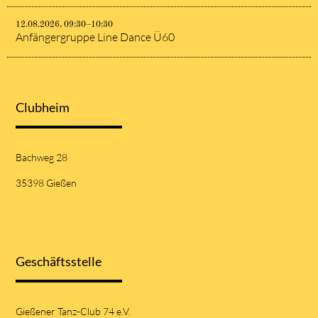
12.08.2026, 09:30–10:30
Anfängergruppe Line Dance Ü60
Clubheim
Bachweg 28
35398 Gießen
Geschäftsstelle
Gießener Tanz-Club 74 e.V.