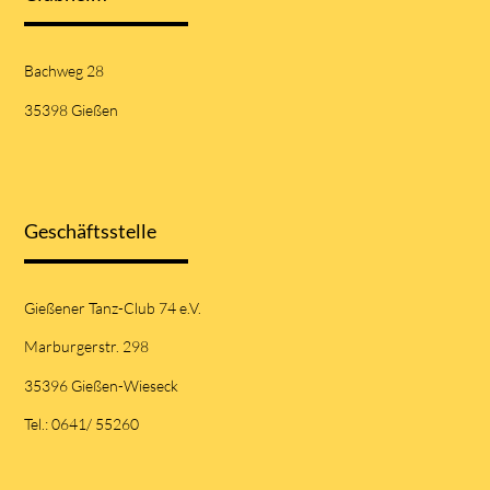
Bachweg 28
35398 Gießen
Geschäftsstelle
Gießener Tanz-Club 74 e.V.
Marburgerstr. 298
35396 Gießen-Wieseck
Tel.: 0641/ 55260