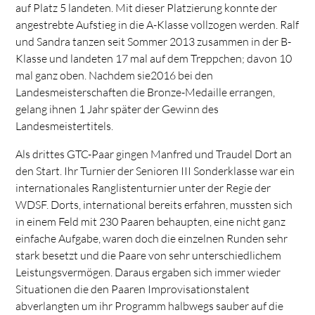
auf Platz 5 landeten. Mit dieser Platzierung konnte der
angestrebte Aufstieg in die A-Klasse vollzogen werden. Ralf
und Sandra tanzen seit Sommer 2013 zusammen in der B-
Klasse und landeten 17 mal auf dem Treppchen; davon 10
mal ganz oben. Nachdem sie2016 bei den
Landesmeisterschaften die Bronze-Medaille errangen,
gelang ihnen 1 Jahr später der Gewinn des
Landesmeistertitels.
Als drittes GTC-Paar gingen Manfred und Traudel Dort an
den Start. Ihr Turnier der Senioren III Sonderklasse war ein
internationales Ranglistenturnier unter der Regie der
WDSF. Dorts, international bereits erfahren, mussten sich
in einem Feld mit 230 Paaren behaupten, eine nicht ganz
einfache Aufgabe, waren doch die einzelnen Runden sehr
stark besetzt und die Paare von sehr unterschiedlichem
Leistungsvermögen. Daraus ergaben sich immer wieder
Situationen die den Paaren Improvisationstalent
abverlangten um ihr Programm halbwegs sauber auf die