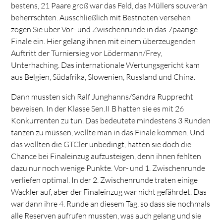
bestens, 21 Paare groß war das Feld, das Müllers souverän
beherrschten. Ausschließlich mit Bestnoten versehen
zogen Sie über Vor- und Zwischenrunde in das 7paarige
Finale ein. Hier gelang ihnen mit einem überzeugenden
Auftritt der Turniersieg vor Lödermann/Frey,
Unterhaching. Das internationale Wertungsgericht kam
aus Belgien, Südafrika, Slowenien, Russland und China.
Dann mussten sich Ralf Junghanns/Sandra Rupprecht
beweisen. In der Klasse Sen.II B hatten sie es mit 26
Konkurrenten zu tun. Das bedeutete mindestens 3 Runden
tanzen zu müssen, wollte man in das Finale kommen. Und
das wollten die GTCler unbedingt, hatten sie doch die
Chance bei Finaleinzug aufzusteigen, denn ihnen fehlten
dazu nur noch wenige Punkte. Vor- und 1. Zwischenrunde
verliefen optimal. In der 2. Zwischenrunde traten einige
Wackler auf, aber der Finaleinzug war nicht gefährdet. Das
war dann ihre 4. Runde an diesem Tag, so dass sie nochmals
alle Reserven aufrufen mussten, was auch gelang und sie