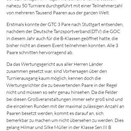
nahezu 50 Turniere durchgeführt mit einer Teilnehmerzahl
von mehreren Tausend Paaren aus der ganzen Welt.
Erstmals konnte der GTC 3 Pare nach Stuttgart entsenden,
nachdem der Deutsche Tanzsportverband(DTV) die GOC
in diesem Jahr auch für die B-Klassen geöffnet hatte, die
bisher nicht an diesem Event teilnehmen konnten. Alle 3
Paare schnitten hervorragend ab.
Da das Wertungsgericht aus aller Herren Länder
zusammen gesetzt war, sind Vorhersagen über den
Turnierausgang kaum möglich, kennen doch die
Wertungsrichter die zu bewertenden Paare in der Regel
nicht und müssen so sehr genau hinsehen. Da die Felder
bei diesen Großveranstaltungen immer sehr groß sind und
die einzelnen Runden mit der maximal zulässigen Anzahl an
Paaren besetzt werden, kommt es darauf an, sich
bemerkbar zu machen um nicht übersehen zu werden. Dies
gelang Hilmar und Silke Müller in der Klasse Sen.III B