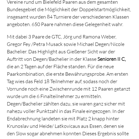
Vereine rund um Bielefeld Paaren aus dem gesamten
Bundesgebiet die Möglichkeit der Doppelstartmöglichkeit,
insgesamt wurden 84 Turniere der verschiedenen Klassen
angeboten. 650 Paare nahmen diese Gelegenheit wahr.
Mit dabei 3 Paare de GTC, Jörg und Ramona Weber,
Gregor Fey /Petra Musack sowie Michael Degen/Nicole
Bachelier. Das Highlight aus Gießener Sicht war der
Auftritt von Degen/Bachelier in der Klasse
Senioren II C,
die an 2 Tagen auf der Fläche standen. Für die neue
Paarkombination, die erste Bewährungsprobe. Am ersten
Tag wies das Feld 18 Teilnehmer auf, sodass noch der
Vorrunde noch eine Zwischenrunde mit 12 Paaren getanzt
wurde um die 6 Finalteilnehmer zu ermitteln.
Degen/Bachelier zählten dazu, sie waren ganz sicher mit
nahezu voller Punktzahl in das Finale eingezogen. In der
Endabrechnung landeten sie mit Platz 2 knapp hinter
Krunoslav und Heide/ Latkovicaus aus Essen, denen sie
den Slow sogar abnehmen konnten Dieses Ergebnis sollte