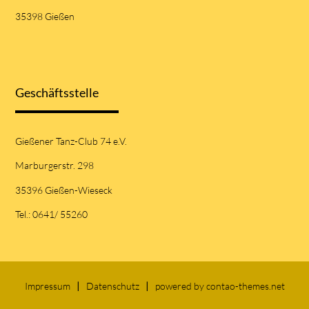
35398 Gießen
Geschäftsstelle
Gießener Tanz-Club 74 e.V.
Marburgerstr. 298
35396 Gießen-Wieseck
Tel.: 0641/ 55260
Impressum
Datenschutz
powered by
contao-themes.net