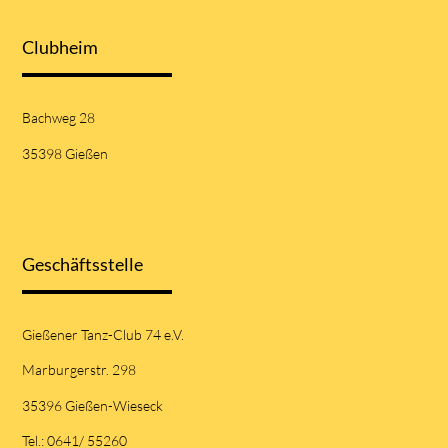
Clubheim
Bachweg 28
35398 Gießen
Geschäftsstelle
Gießener Tanz-Club 74 e.V.
Marburgerstr. 298
35396 Gießen-Wieseck
Tel.: 0641/ 55260