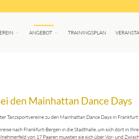
EREIN
ANGEBOT
TRAININGSPLAN
VERANST
bei den Mainhattan Dance Days
rter Tanzsportvereine zu den Mainhattan Dance Days in Frankfurt 
eise nach Frankfurt-Bergen in die Stadthalle, um sich dort in Ihrer
lnehmerfeld von 17 Paaren mussten sie sich über Vor- und Zwische