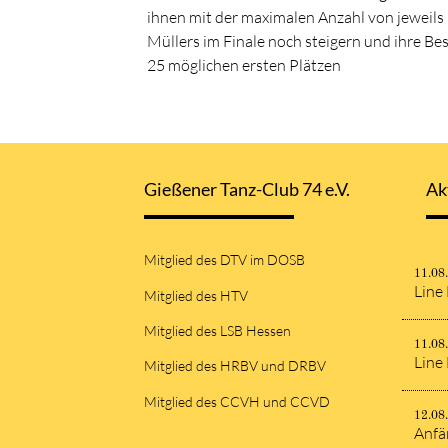
ihnen mit der maximalen Anzahl von jeweils
Müllers im Finale noch steigern und ihre B
25 möglichen ersten Plätzen
Gießener Tanz-Club 74 e.V.
Ak
Mitglied des DTV im DOSB
11.08
Line
Mitglied des HTV
Mitglied des LSB Hessen
11.08
Line
Mitglied des HRBV und DRBV
Mitglied des CCVH und CCVD
12.08
Anfä