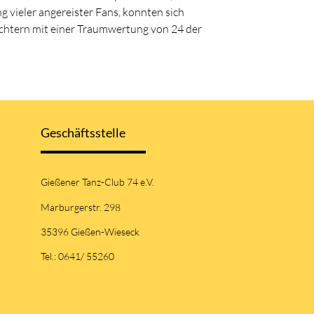
 vieler angereister Fans, konnten sich
ichtern mit einer Traumwertung von 24 der
Geschäftsstelle
Gießener Tanz-Club 74 e.V.
Marburgerstr. 298
35396 Gießen-Wieseck
Tel.: 0641/ 55260