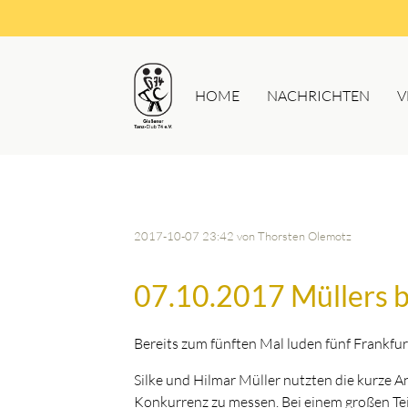
HOME
NACHRICHTEN
V
2017-10-07 23:42
von Thorsten Olemotz
07.10.2017 Müllers 
Bereits zum fünften Mal luden fünf Frankfu
Silke und Hilmar Müller nutzten die kurze Anr
Konkurrenz zu messen. Bei einem großen Tei