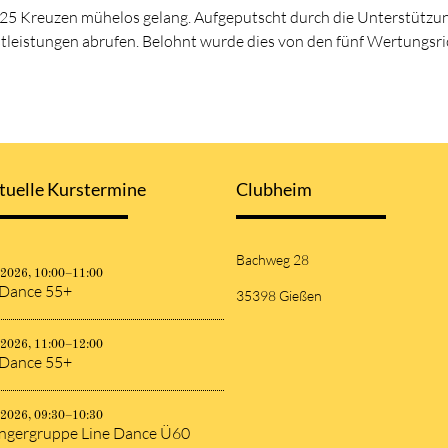
 25 Kreuzen mühelos gelang. Aufgeputscht durch die Unterstützung
estleistungen abrufen. Belohnt wurde dies von den fünf Wertungsr
tuelle Kurstermine
Clubheim
Bachweg 28
.2026, 10:00–11:00
 Dance 55+
35398 Gießen
.2026, 11:00–12:00
 Dance 55+
.2026, 09:30–10:30
ngergruppe Line Dance Ü60