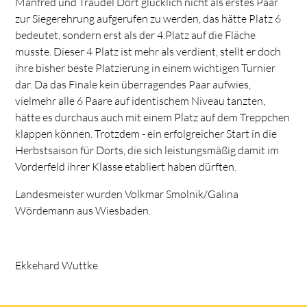
Manfred und Traudel Dort glücklich nicht als erstes Paar
zur Siegerehrung aufgerufen zu werden, das hätte Platz 6
bedeutet, sondern erst als der 4.Platz auf die Fläche
musste. Dieser 4 Platz ist mehr als verdient, stellt er doch
ihre bisher beste Platzierung in einem wichtigen Turnier
dar. Da das Finale kein überragendes Paar aufwies,
vielmehr alle 6 Paare auf identischem Niveau tanzten,
hätte es durchaus auch mit einem Platz auf dem Treppchen
klappen können. Trotzdem - ein erfolgreicher Start in die
Herbstsaison für Dorts, die sich leistungsmäßig damit im
Vorderfeld ihrer Klasse etabliert haben dürften.
Landesmeister wurden Volkmar Smolnik/Galina
Wördemann aus Wiesbaden.
Ekkehard Wuttke