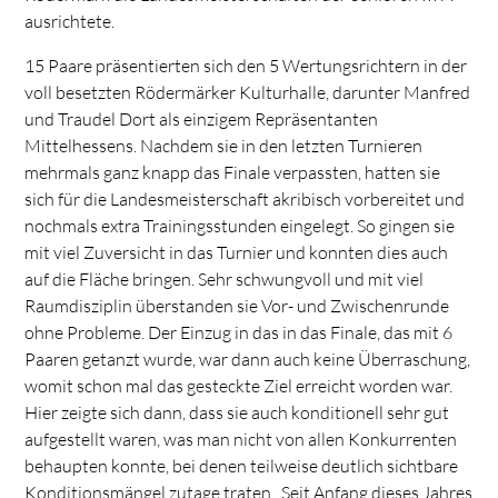
ausrichtete.
15 Paare präsentierten sich den 5 Wertungsrichtern in der
voll besetzten Rödermärker Kulturhalle, darunter Manfred
und Traudel Dort als einzigem Repräsentanten
Mittelhessens. Nachdem sie in den letzten Turnieren
mehrmals ganz knapp das Finale verpassten, hatten sie
sich für die Landesmeisterschaft akribisch vorbereitet und
nochmals extra Trainingsstunden eingelegt. So gingen sie
mit viel Zuversicht in das Turnier und konnten dies auch
auf die Fläche bringen. Sehr schwungvoll und mit viel
Raumdisziplin überstanden sie Vor- und Zwischenrunde
ohne Probleme. Der Einzug in das in das Finale, das mit 6
Paaren getanzt wurde, war dann auch keine Überraschung,
womit schon mal das gesteckte Ziel erreicht worden war.
Hier zeigte sich dann, dass sie auch konditionell sehr gut
aufgestellt waren, was man nicht von allen Konkurrenten
behaupten konnte, bei denen teilweise deutlich sichtbare
Konditionsmängel zutage traten.. Seit Anfang dieses Jahres