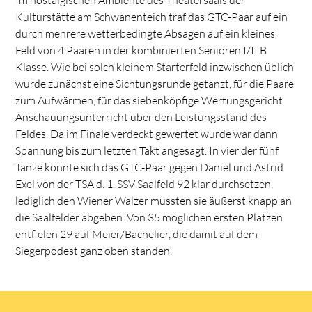
Kulturstätte am Schwanenteich traf das GTC-Paar auf ein
durch mehrere wetterbedingte Absagen auf ein kleines
Feld von 4 Paaren in der kombinierten Senioren I/II B
Klasse. Wie bei solch kleinem Starterfeld inzwischen üblich
wurde zunächst eine Sichtungsrunde getanzt, für die Paare
zum Aufwärmen, für das siebenköpfige Wertungsgericht
Anschauungsunterricht über den Leistungsstand des
Feldes. Da im Finale verdeckt gewertet wurde war dann
Spannung bis zum letzten Takt angesagt. In vier der fünf
Tänze konnte sich das GTC-Paar gegen Daniel und Astrid
Exel von der TSA d. 1. SSV Saalfeld 92 klar durchsetzen,
lediglich den Wiener Walzer mussten sie äußerst knapp an
die Saalfelder abgeben. Von 35 möglichen ersten Plätzen
entfielen 29 auf Meier/Bachelier, die damit auf dem
Siegerpodest ganz oben standen.