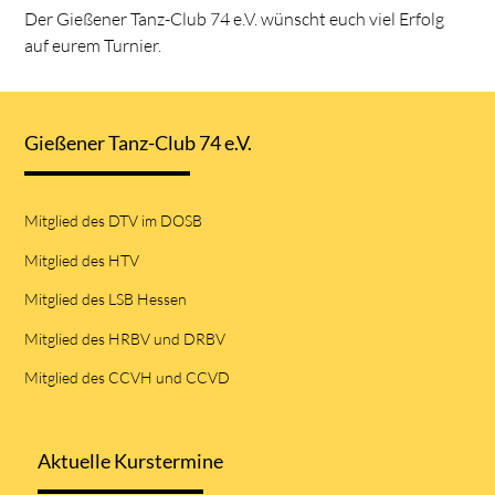
Der Gießener Tanz-Club 74 e.V. wünscht euch viel Erfolg
auf eurem Turnier.
Gießener Tanz-Club 74 e.V.
Mitglied des DTV im DOSB
Mitglied des HTV
Mitglied des LSB Hessen
Mitglied des HRBV und DRBV
Mitglied des CCVH und CCVD
Aktuelle Kurstermine