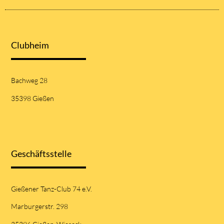
Clubheim
Bachweg 28
35398 Gießen
Geschäftsstelle
Gießener Tanz-Club 74 e.V.
Marburgerstr. 298