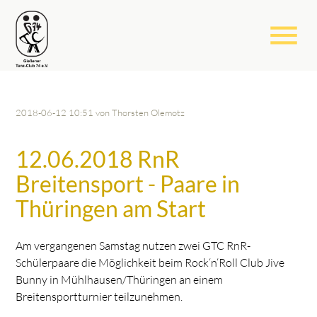
menu
2018-06-12 10:51
von Thorsten Olemotz
12.06.2018 RnR
Breitensport - Paare in
Thüringen am Start
Am vergangenen Samstag nutzen zwei GTC RnR-
Schülerpaare die Möglichkeit beim Rock‘n‘Roll Club Jive
Bunny in Mühlhausen/Thüringen an einem
Breitensportturnier teilzunehmen.