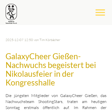
menu
2025-12-07 12:50
von Tim Körbächer
GalaxyCheer Gießen-
Nachwuchs begeistert bei
Nikolausfeier in der
Kongresshalle
Die jüngsten Mitglieder von GalaxyCheer Gießen, das
Nachwuchsteam ShootingStars, traten am heutigen
Sonntag erstmals öffentlich auf. Im Rahmen der