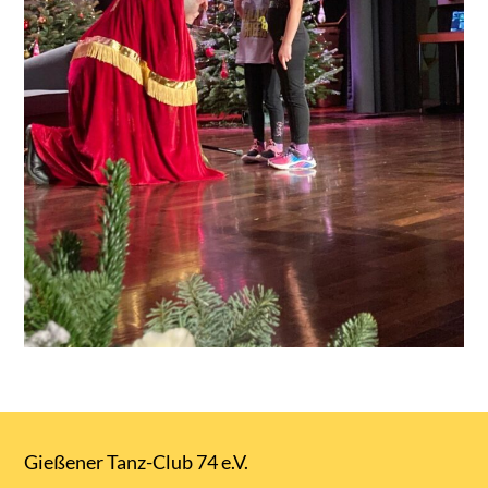
Gießener Tanz-Club 74 e.V.