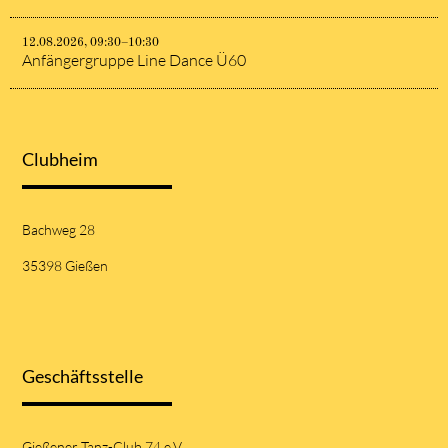
12.08.2026, 09:30–10:30
Anfängergruppe Line Dance Ü60
Clubheim
Bachweg 28
35398 Gießen
Geschäftsstelle
Gießener Tanz-Club 74 e.V.