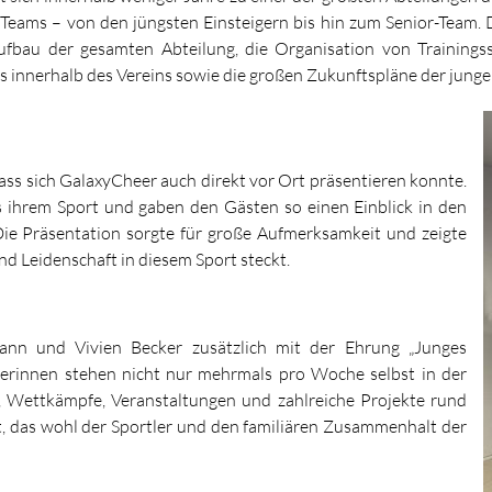
 Teams – von den jüngsten Einsteigern bis hin zum Senior-Team.
ufbau der gesamten Abteilung, die Organisation von Training
s innerhalb des Vereins sowie die großen Zukunftspläne der junge
ass sich GalaxyCheer auch direkt vor Ort präsentieren konnte.
s ihrem Sport und gaben den Gästen so einen Einblick in den
Die Präsentation sorgte für große Aufmerksamkeit und zeigte
und Leidenschaft in diesem Sport steckt.
nn und Vivien Becker zusätzlich mit der Ehrung „Junges
nerinnen stehen nicht nur mehrmals pro Woche selbst in der
s, Wettkämpfe, Veranstaltungen und zahlreiche Projekte rund
 das wohl der Sportler und den familiären Zusammenhalt der