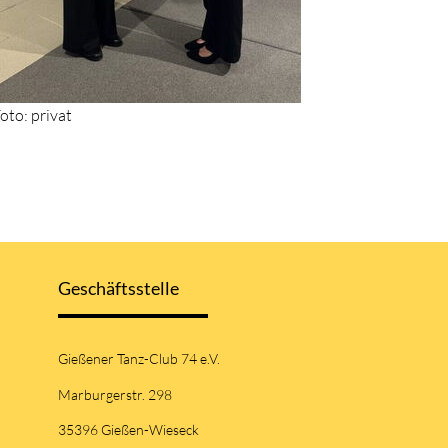
oto: privat
Geschäftsstelle
Gießener Tanz-Club 74 e.V.
Marburgerstr. 298
35396 Gießen-Wieseck