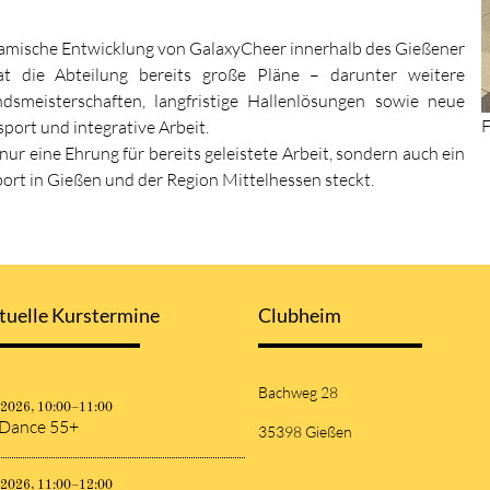
amische Entwicklung von GalaxyCheer innerhalb des Gießener
t die Abteilung bereits große Pläne – darunter weitere
dsmeisterschaften, langfristige Hallenlösungen sowie neue
F
port und integrative Arbeit.
r eine Ehrung für bereits geleistete Arbeit, sondern auch ein
ort in Gießen und der Region Mittelhessen steckt.
tuelle Kurstermine
Clubheim
Bachweg 28
.2026, 10:00–11:00
 Dance 55+
35398 Gießen
.2026, 11:00–12:00