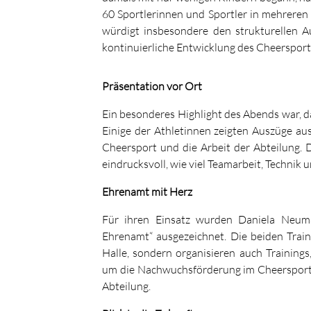
60 Sportlerinnen und Sportler in mehreren
würdigt insbesondere den strukturellen A
kontinuierliche Entwicklung des Cheersport
Präsentation vor Ort
Ein besonderes Highlight des Abends war, d
Einige der Athletinnen zeigten Auszüge au
Cheersport und die Arbeit der Abteilung. 
eindrucksvoll, wie viel Teamarbeit, Technik 
Ehrenamt mit Herz
Für ihren Einsatz wurden Daniela Neuma
Ehrenamt“ ausgezeichnet. Die beiden Trai
Halle, sondern organisieren auch Training
um die Nachwuchsförderung im Cheersport,
Abteilung.