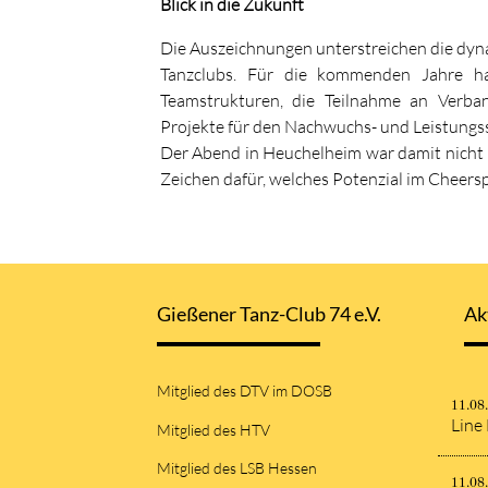
Blick in die Zukunft
Die Auszeichnungen unterstreichen die dyn
Tanzclubs. Für die kommenden Jahre ha
Teamstrukturen, die Teilnahme an Verban
Projekte für den Nachwuchs- und Leistungss
Der Abend in Heuchelheim war damit nicht nu
Zeichen dafür, welches Potenzial im Cheersp
Gießener Tanz-Club 74 e.V.
Ak
Mitglied des DTV im DOSB
11.08
Line
Mitglied des HTV
Mitglied des LSB Hessen
11.08