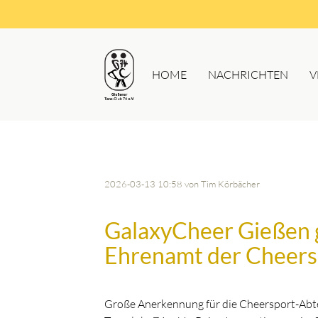
HOME
NACHRICHTEN
V
2026-03-13 10:58
von Tim Körbächer
GalaxyCheer Gießen g
Ehrenamt der Cheers
Große Anerkennung für die Cheersport-Abt