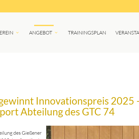
EREIN
ANGEBOT
TRAININGSPLAN
VERANST
ewinnt Innovationspreis 2025 –
port Abteilung des GTC 74
eilung des Gießener