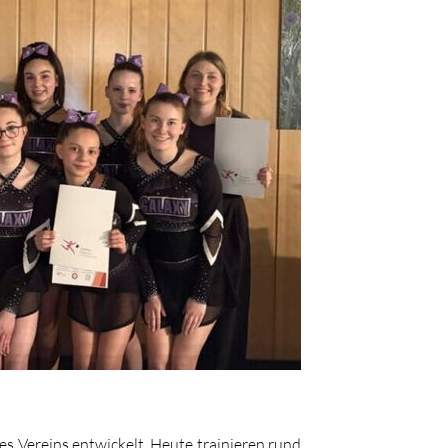
s Vereins entwickelt. Heute trainieren rund