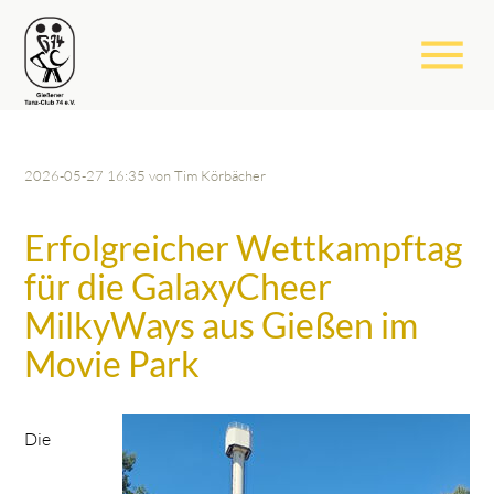
menu
2026-05-27 16:35
von Tim Körbächer
Erfolgreicher Wettkampftag
für die GalaxyCheer
MilkyWays aus Gießen im
Movie Park
Die