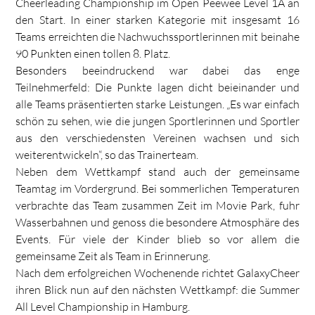
Cheerleading Championship im Open Peewee Level 1A an
den Start. In einer starken Kategorie mit insgesamt 16
Teams erreichten die Nachwuchssportlerinnen mit beinahe
90 Punkten einen tollen 8. Platz.
Besonders beeindruckend war dabei das enge
Teilnehmerfeld: Die Punkte lagen dicht beieinander und
alle Teams präsentierten starke Leistungen. „Es war einfach
schön zu sehen, wie die jungen Sportlerinnen und Sportler
aus den verschiedensten Vereinen wachsen und sich
weiterentwickeln“, so das Trainerteam.
Neben dem Wettkampf stand auch der gemeinsame
Teamtag im Vordergrund. Bei sommerlichen Temperaturen
verbrachte das Team zusammen Zeit im Movie Park, fuhr
Wasserbahnen und genoss die besondere Atmosphäre des
Events. Für viele der Kinder blieb so vor allem die
gemeinsame Zeit als Team in Erinnerung.
Nach dem erfolgreichen Wochenende richtet GalaxyCheer
ihren Blick nun auf den nächsten Wettkampf: die Summer
All Level Championship in Hamburg.