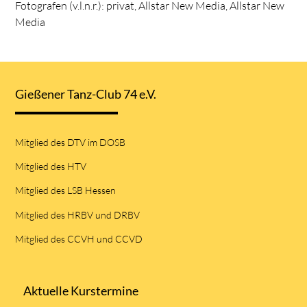
Fotografen (v.l.n.r.): privat, Allstar New Media, Allstar New
Media
Gießener Tanz-Club 74 e.V.
Mitglied des DTV im DOSB
Mitglied des HTV
Mitglied des LSB Hessen
Mitglied des HRBV und DRBV
Mitglied des CCVH und CCVD
Aktuelle Kurstermine