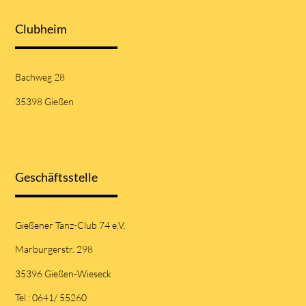
Clubheim
Bachweg 28
35398 Gießen
Geschäftsstelle
Gießener Tanz-Club 74 e.V.
Marburgerstr. 298
35396 Gießen-Wieseck
Tel.: 0641/ 55260