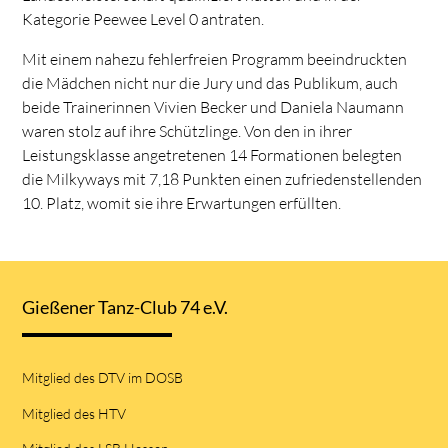
Kategorie Peewee Level 0 antraten.
Mit einem nahezu fehlerfreien Programm beeindruckten
die Mädchen nicht nur die Jury und das Publikum, auch
beide Trainerinnen Vivien Becker und Daniela Naumann
waren stolz auf ihre Schützlinge. Von den in ihrer
Leistungsklasse angetretenen 14 Formationen belegten
die Milkyways mit 7,18 Punkten einen zufriedenstellenden
10. Platz, womit sie ihre Erwartungen erfüllten.
Gießener Tanz-Club 74 e.V.
Mitglied des DTV im DOSB
Mitglied des HTV